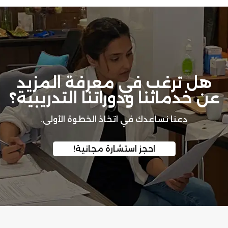
هل ترغب في معرفة المزيد
عن خدماتنا ودوراتنا التدريبية؟
دعنا نساعدك في اتخاذ الخطوة الأولى.
احجز استشارة مجانية!