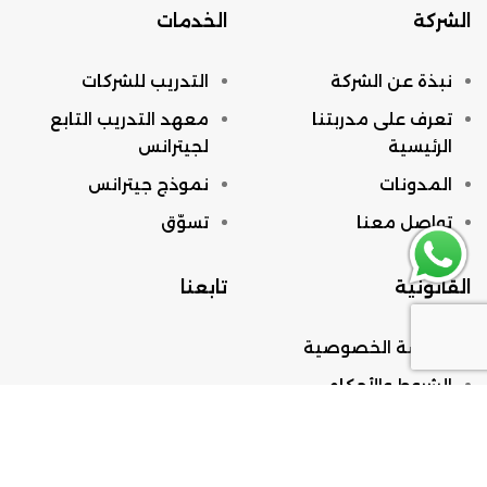
الشركة
الخدمات
نبذة عن الشركة
التدريب للشركات
تعرف على مدربتنا
معهد التدريب التابع
الرئيسية
لجيترانس
المدونات
نموذج جيترانس
تواصل معنا
تسوّق
القانونية
تابعنا
سياسة الخصوصية
الشروط والأحكام
أسئلة مكررة