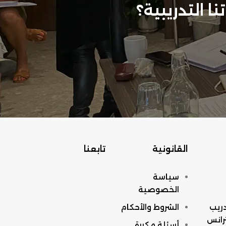
 التدريبية؟
القانونية
تابعنا
سياسة
الخصوصية
ريب
الشروط والأحكام
ترانس
أسئلة مكررة