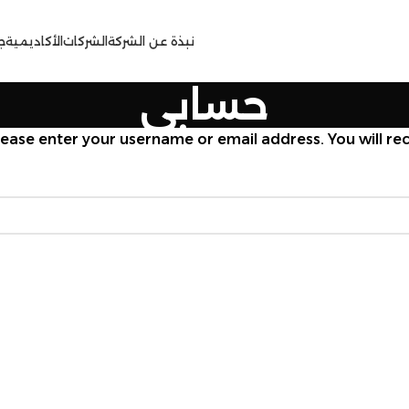
نبذة عن الشركة
الشركات
الأكاديمية
ج
حسابي
ase enter your username or email address. You will rece