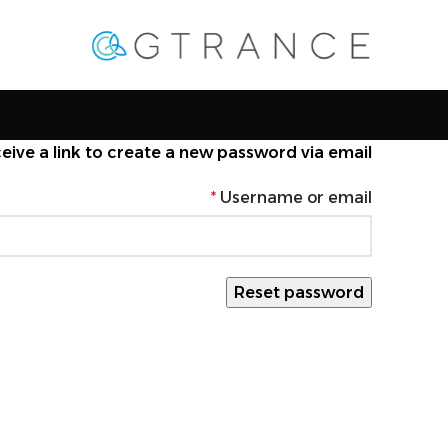
ive a link to create a new password via email.
*
Username or email
Reset password