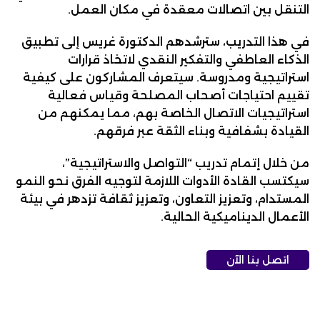
التنقل بين اتصالات معقدة في مكان العمل.
في هذا التدريب، سترشدهم الدكتورة غريس إلى تطبيق
الذكاء العاطفي والتفكير النقدي لاتخاذ قرارات
استراتيجية ومدروسة. سيتعرف المشاركون على كيفية
تقييم احتياجات أصحاب المصلحة وقياس فعالية
استراتيجيات الاتصال الخاصة بهم، مما يمكنهم من
القيادة بشفافية وبناء الثقة عبر فرقهم.
من خلال إتمام تدريب “التواصل والاستراتيجية”،
سيكتسب القادة الأدوات اللازمة لتوجيه الفرق نحو النمو
المستدام، وتعزيز التعاون، وتعزيز ثقافة تزدهر في بيئة
الأعمال الديناميكية الحالية.
اتصل بنا الآن