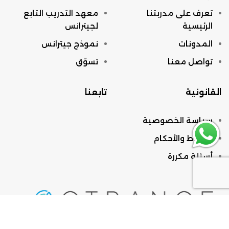
تعرف على مدربتنا
معهد التدريب التابع
الرئيسية
لجيترانس
المدونات
نموذج جيترانس
تواصل معنا
تسوّق
القانونية
تابعنا
سياسة الخصوصية
الشروط والأحكام
أسئلة مكررة