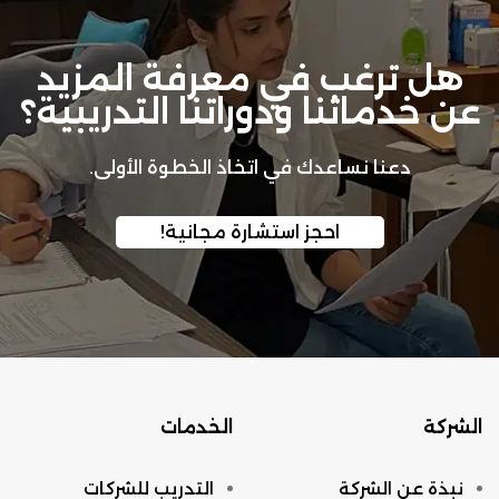
هل ترغب في معرفة المزيد
عن خدماتنا ودوراتنا التدريبية؟
دعنا نساعدك في اتخاذ الخطوة الأولى.
احجز استشارة مجانية!
الشركة
الخدمات
نبذة عن الشركة
التدريب للشركات