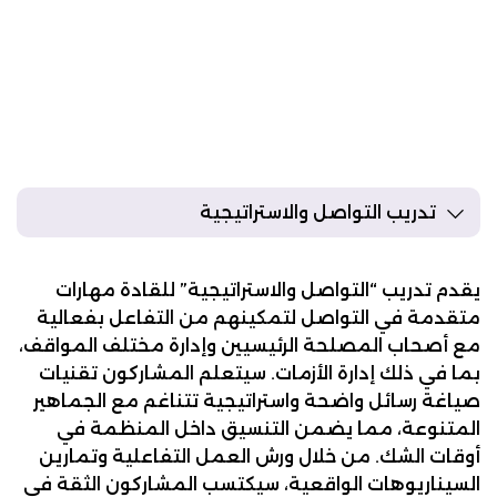
تدريب التواصل والاستراتيجية
تدريب التواصل والاستراتيجية
يقدم تدريب “التواصل والاستراتيجية” للقادة مهارات
متقدمة في التواصل لتمكينهم من التفاعل بفعالية
مع أصحاب المصلحة الرئيسيين وإدارة مختلف المواقف،
بما في ذلك إدارة الأزمات. سيتعلم المشاركون تقنيات
صياغة رسائل واضحة واستراتيجية تتناغم مع الجماهير
المتنوعة، مما يضمن التنسيق داخل المنظمة في
أوقات الشك. من خلال ورش العمل التفاعلية وتمارين
السيناريوهات الواقعية، سيكتسب المشاركون الثقة في