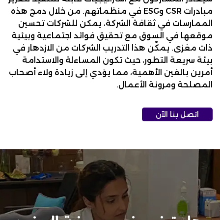
مبادرات CSR وESG في منظماتهم. من خلال دمج هذه
الممارسات في ثقافة الشركة، يمكن للشركات تحسين
موقعها في السوق مع تحقيق فوائد اجتماعية وبيئية
ذات مغزى. يمكّن هذا التدريب الشركات من الازدهار في
بيئة سريعة التطور، حيث تكون المساءلة والاستدامة
أمرين بالغين الأهمية، مما يؤدي إلى زيادة ولاء أصحاب
المصلحة ومرونة الأعمال.
اتصل بنا الآن