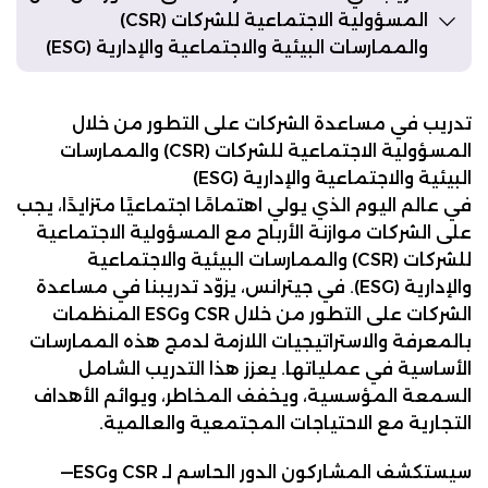
المسؤولية الاجتماعية للشركات (CSR)
والممارسات البيئية والاجتماعية والإدارية (ESG)
تدريب في مساعدة الشركات على التطور من خلال
المسؤولية الاجتماعية للشركات (CSR) والممارسات
البيئية والاجتماعية والإدارية (ESG)
في عالم اليوم الذي يولي اهتمامًا اجتماعيًا متزايدًا، يجب
على الشركات موازنة الأرباح مع المسؤولية الاجتماعية
للشركات (CSR) والممارسات البيئية والاجتماعية
والإدارية (ESG). في جيترانس، يزوّد تدريبنا في مساعدة
الشركات على التطور من خلال CSR وESG المنظمات
بالمعرفة والاستراتيجيات اللازمة لدمج هذه الممارسات
الأساسية في عملياتها. يعزز هذا التدريب الشامل
السمعة المؤسسية، ويخفف المخاطر، ويوائم الأهداف
التجارية مع الاحتياجات المجتمعية والعالمية.
سيستكشف المشاركون الدور الحاسم لـ CSR وESG—