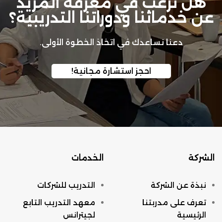
هل ترغب في معرفة المزيد
عن خدماتنا ودوراتنا التدريبية؟
دعنا نساعدك في اتخاذ الخطوة الأولى.
احجز استشارة مجانية!
الشركة
الخدمات
نبذة عن الشركة
التدريب للشركات
تعرف على مدربتنا
معهد التدريب التابع
الرئيسية
لجيترانس