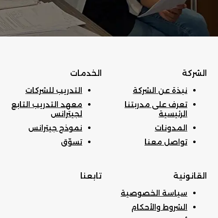
الشركة
الخدمات
نبذة عن الشركة
التدريب للشركات
تعرف على مدربتنا
معهد التدريب التابع
الرئيسية
لجيترانس
المدونات
نموذج جيترانس
تواصل معنا
تسوّق
القانونية
تابعنا
سياسة الخصوصية
الشروط والأحكام