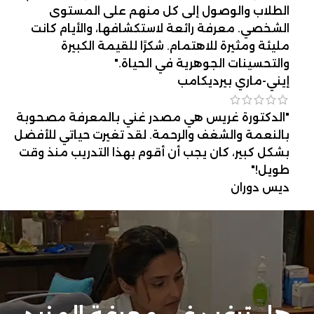
الطلاب والوصول إلى كل منهم على المستوى
الشخصي. معرفة رائعة لاستكشافها، والأيام كانت
مليئة ومثيرة للاهتمام. شكرًا للقيمة الكبيرة
والتحسينات الجوهرية في الحياة."
إيني-ماري بيرديكامب
"الدكتورة غريس هي مصدر غني بالمعرفة مصحوبة
بالنعمة والشغف والرحمة. لقد تغيرت حياتي للأفضل
بشكل كبير، كان يجب أن أقوم بهذا التدريب منذ وقت
طويل!"
ديس دوران