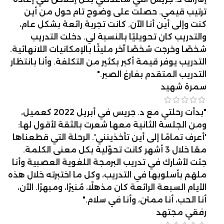
ترتيب قيمي. حصلت على وضوح تام حول من أين
كنت وإلى أين أنا الآن. كانت تجربة رائعة بشكل عام،
والتدريب كان تحويليًا بالنسبة لي. دخلت التدريب
شخصًا وخرجت شخصًا آخر مليئًا بالإمكانيات اللانهائية.
التدريب يوفر قيمة أكبر بكثير من التكلفة. وأنا بانتظار
التدريب المتقدم بفارغ الصبر."
سمرة شهيد
"بدأت رحلتي مع د. جريس في أبريل 2022 كعميل،
ومن الجلسة الثانية معها شعرت بالثقة لأقول لها:
'أعرف تمامًا إلى أين تأخذينني'. الرحلة التي قطعناها
معًا خلال 3 أشهر كانت تحوّلية بكل معنى الكلمة.
جئت لأشارك في تدريب البرمجة اللغوية العصبية وأنا
ملهَم بأسلوبها في التدريب، وكل ما اختبرته خلال هذه
الأيام السبعة الرائعة كان مذهلًا، مُنيرًا، ومبهرًا. الآن،
أنا الحب، أنا ممتن، وأنا في سلام."
رفقي مجتهد