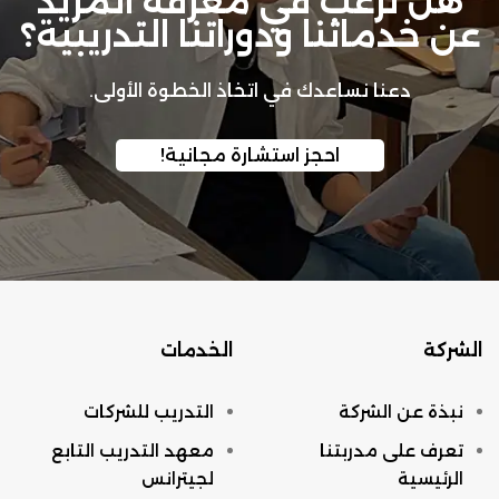
هل ترغب في معرفة المزيد
عن خدماتنا ودوراتنا التدريبية؟
دعنا نساعدك في اتخاذ الخطوة الأولى.
احجز استشارة مجانية!
الشركة
الخدمات
نبذة عن الشركة
التدريب للشركات
تعرف على مدربتنا
معهد التدريب التابع
الرئيسية
لجيترانس